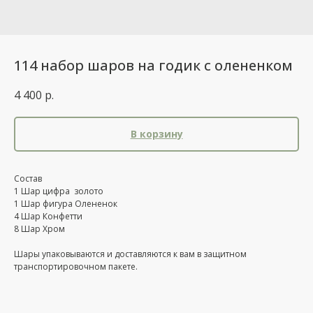
114 набор шаров на годик с олененком
4 400
р.
В корзину
Состав
1 Шар цифра золото
1 Шар фигура Олененок
4 Шар Конфетти
8 Шар Хром
Шары упаковываются и доставляются к вам в защитном
транспортировочном пакете.