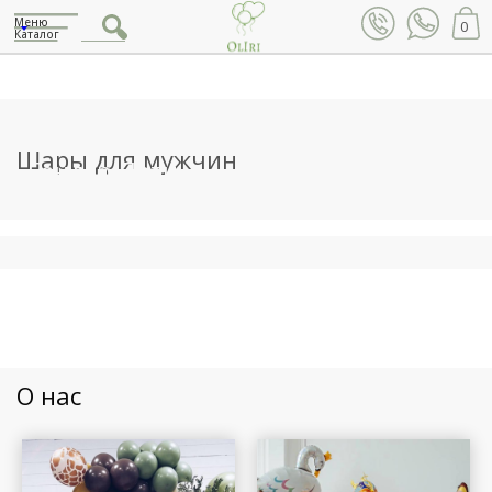
Меню
0
Каталог
Шары для мужчин
Гендер-Пати
О нас