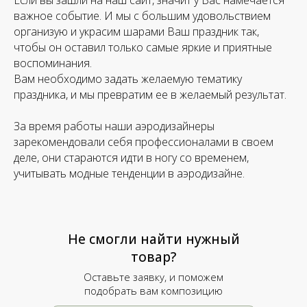
Если вы зашли на наш сайт, значит у Вас намечается
важное событие. И мы с большим удовольствием
организую и украсим шарами Ваш праздник так,
чтобы он оставил только самые яркие и приятные
воспоминания.
Вам необходимо задать желаемую тематику
праздника, и мы превратим ее в желаемый результат.
За время работы наши аэродизайнеры
зарекомендовали себя профессионалами в своем
деле, они стараются идти в ногу со временем,
учитывать модные тенденции в аэродизайне.
Не смогли найти нужный
товар?
Оставьте заявку, и поможем
подобрать вам композицию