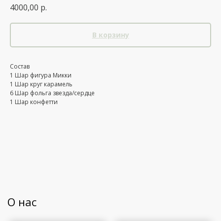
4000,00
р.
В корзину
Состав
1 Шар фигура Микки
1 Шар круг карамель
6 Шар фольга звезда/сердце
1 Шар конфетти
О нас