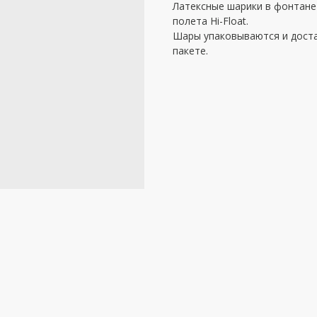
Латексные шарики в фонтане
полета Hi-Float.
Шары упаковываются и дост
пакете.