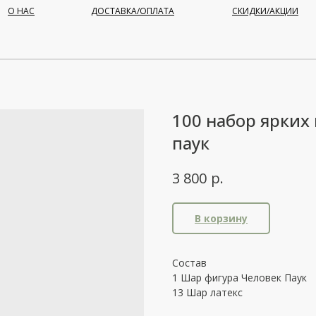
О НАС
ДОСТАВКА/ОПЛАТА
СКИДКИ/АКЦИИ
100 набор ярких
паук
р.
3 800
В корзину
Состав
1 Шар фигура Человек Паук
13 Шар латекс