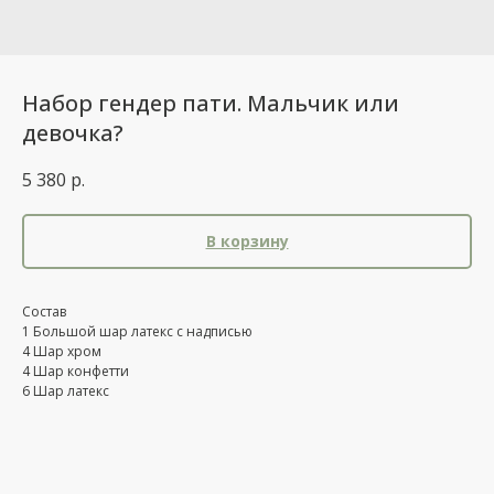
Набор гендер пати. Мальчик или
девочка?
5 380
р.
В корзину
Состав
1 Большой шар латекс с надписью
4 Шар хром
4 Шар конфетти
6 Шар латекс