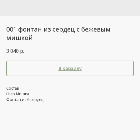
001 фонтан из сердец с бежевым
мишкой
3 040
р.
В корзину
Состав
Шар Мишка
Фонтан из 6 сердец