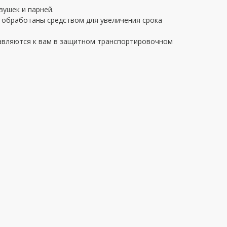
вушек и парней.
 обработаны средством для увеличения срока
авляются к вам в защитном транспортировочном