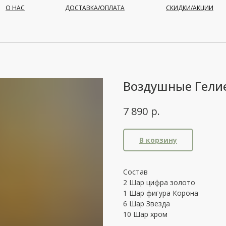
О НАС
ДОСТАВКА/ОПЛАТА
СКИДКИ/АКЦИИ
Воздушные Гел
р.
7 890
В корзину
Состав
2 Шар цифра золото
1 Шар фигура Корона
6 Шар Звезда
10 Шар хром